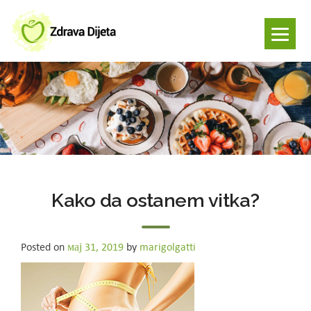
Kako da ostanem vitka?
Posted on
мај 31, 2019
by
marigolgatti