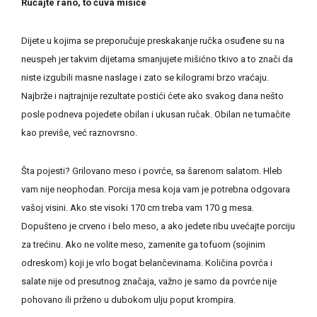
Ručajte rano, to čuva mišiće
Dijete u kojima se preporučuje preskakanje ručka osuđene su na
neuspeh jer takvim dijetama smanjujete mišićno tkivo a to znači da
niste izgubili masne naslage i zato se kilogrami brzo vraćaju.
Najbrže i najtrajnije rezultate postići ćete ako svakog dana nešto
posle podneva pojedete obilan i ukusan ručak. Obilan ne tumačite
kao previše, već raznovrsno.
Šta pojesti? Grilovano meso i povrće, sa šarenom salatom. Hleb
vam nije neophodan. Porcija mesa koja vam je potrebna odgovara
vašoj visini. Ako ste visoki 170 cm treba vam 170 g mesa.
Dopušteno je crveno i belo meso, a ako jedete ribu uvećajte porciju
za trećinu. Ako ne volite meso, zamenite ga tofuom (sojinim
odreskom) koji je vrlo bogat belančevinama. Količina povrća i
salate nije od presutnog značaja, važno je samo da povrće nije
pohovano ili prženo u dubokom ulju poput krompira.