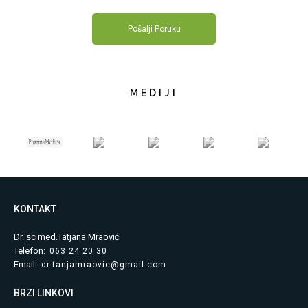
MEDIJI
KONTAKT
Dr. sc med.Tatjana Mraović
Telefon:
063 24 20 30
Email:
dr.tanjamraovic@gmail.com
BRZI LINKOVI