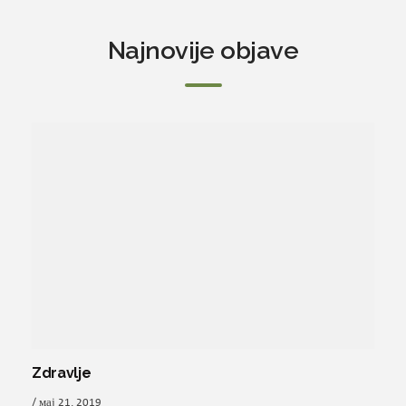
Najnovije objave
Zdravlje
/ мај 21, 2019