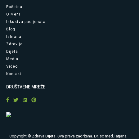
Početna
O Meni
Iskustva pacijenata
Blog
Ishrana
Zdravlje
Dijeta
Media
Video
Kontakt
DRUŠTVENE MREŽE
Copyright © Zdrava Dijeta. Sva prava zadržana. Dr. sc med.Tatjana