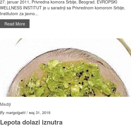
27. januar 2011, Privredna komora Srbije, Beograd. EVROPSKI
WELLNESS INSTITUT je u saradnji sa Privrednom komorom Srbije,
Institutom za javno...
Read More
Mediji
By marigolgatti
/ мај 31, 2019
Lepota dolazi iznutra