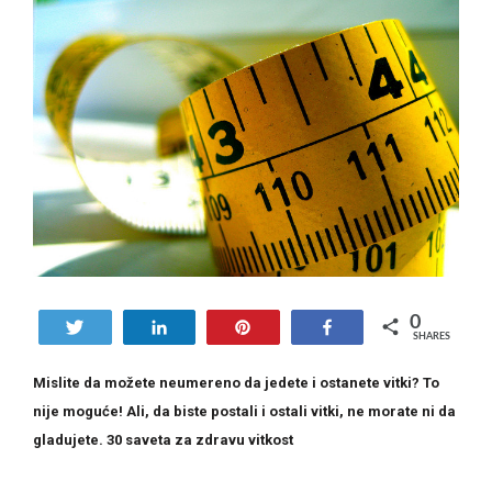
0
Tweet
Share
Pin
Share
SHARES
Mislite da možete neumereno da jedete i ostanete vitki? To
nije moguće! Ali, da biste postali i ostali vitki, ne morate ni da
gladujete. 30 saveta za zdravu vitkost