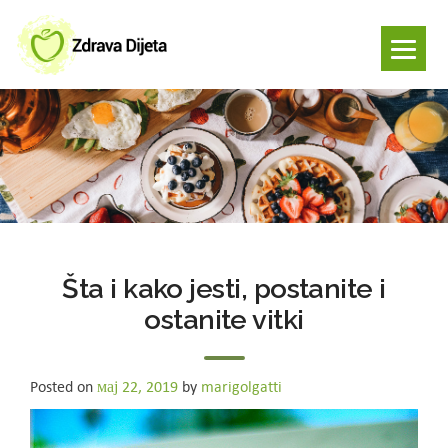
Šta i kako jesti, postanite i
ostanite vitki
Posted on
мај 22, 2019
by
marigolgatti