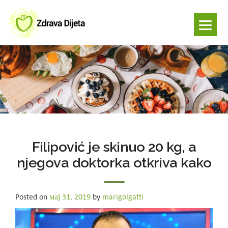
Filipović je skinuo 20 kg, a
njegova doktorka otkriva kako
Posted on
мај 31, 2019
by
marigolgatti