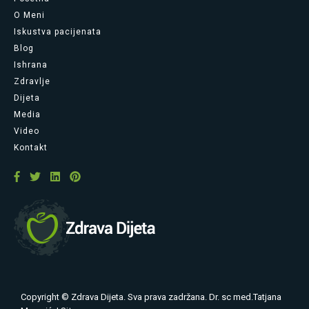
O Meni
Iskustva pacijenata
Blog
Ishrana
Zdravlje
Dijeta
Media
Video
Kontakt
Copyright © Zdrava Dijeta. Sva prava zadržana. Dr. sc med.Tatjana