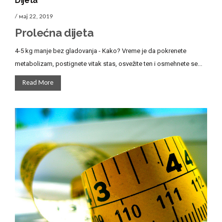
Dijeta
/ мај 22, 2019
Prolećna dijeta
4-5 kg manje bez gladovanja - Kako? Vreme je da pokrenete
metabolizam, postignete vitak stas, osvežite ten i osmehnete se...
Read More