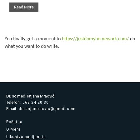
Read More
You finally get a moment to
https://justdomyhomework.com/
do
what you want to do write.
Dr. sc med.Tatjana Mraović
Telefon:
063 24 20 30
Email:
dr.tanjamraovic@gmail.com
Početna
O Meni
Iskustva pacijenata