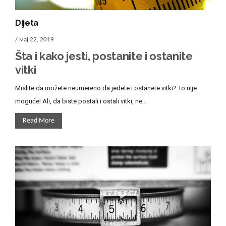
Dijeta
/ мај 22, 2019
Šta i kako jesti, postanite i ostanite
vitki
Mislite da možete neumereno da jedete i ostanete vitki? To nije
moguće! Ali, da biste postali i ostali vitki, ne...
Read More