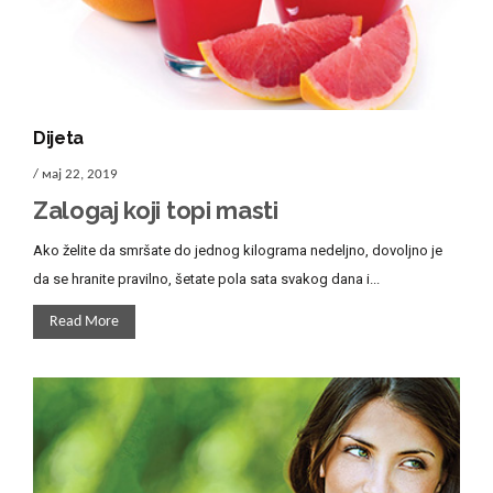
Dijeta
/ мај 22, 2019
Zalogaj koji topi masti
Ako želite da smršate do jednog kilograma nedeljno, dovoljno je
da se hranite pravilno, šetate pola sata svakog dana i...
Read More