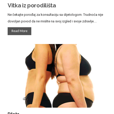
Vitka iz porodilišta
Ne čekajte porođaj za konsultaciju sa dijetologom. Trudnoća nije
dovoljan povod da ne mislite na svoj izgled i svoje zdravlje....
Read More