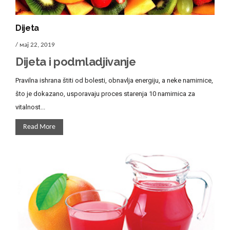
Dijeta
/ мај 22, 2019
Dijeta i podmladjivanje
Pravilna ishrana štiti od bolesti, obnavlja energiju, a neke namirnice,
što je dokazano, usporavaju proces starenja 10 namirnica za
vitalnost...
Read More