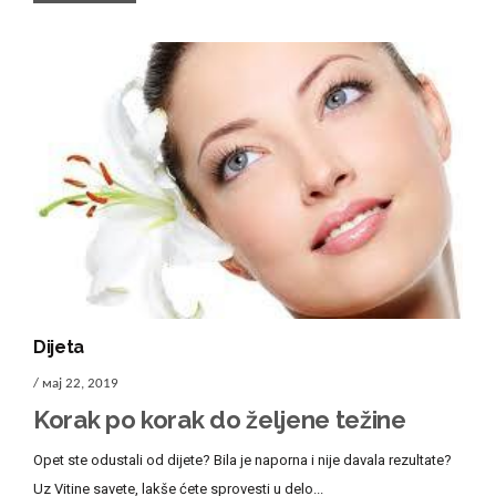
Dijeta
/ мај 22, 2019
Korak po korak do željene težine
Opet ste odustali od dijete? Bila je naporna i nije davala rezultate?
Uz Vitine savete, lakše ćete sprovesti u delo...