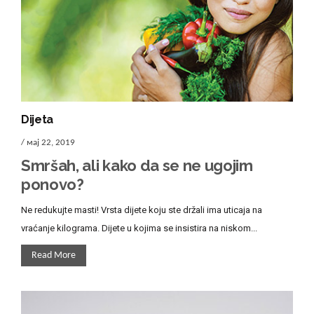
Dijeta
/ мај 22, 2019
Smršah, ali kako da se ne ugojim
ponovo?
Ne redukujte masti! Vrsta dijete koju ste držali ima uticaja na
vraćanje kilograma. Dijete u kojima se insistira na niskom...
Read More