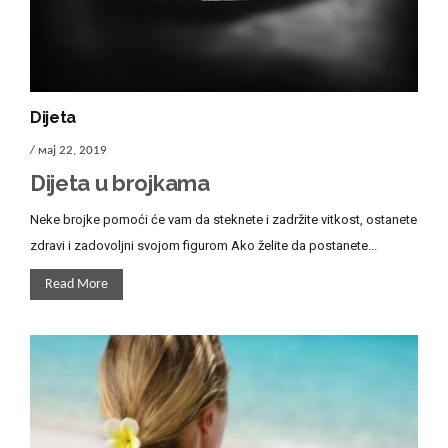
Dijeta
/ мај 22, 2019
Dijeta u brojkama
Neke brojke pomoći će vam da steknete i zadržite vitkost, ostanete
zdravi i zadovoljni svojom figurom Ako želite da postanete...
Read More