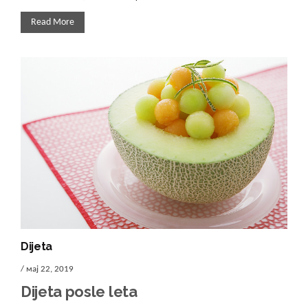
Read More
Dijeta
/ мај 22, 2019
Dijeta posle leta